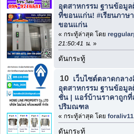
อุตสาหกรรม ฐานข้อมูลผู
ที่ขอนแก่น! #เรียนภาษา
ขอนแก่น
« กระทู้ล่าสุด โดย
reggular
21:50:41 น.
»
ดันกระทู้
10
เว็บไซต์ตลาดกลาง
อุตสาหกรรม ฐานข้อมูลผู
ชั่น | แอร์บ้านราคาถูกท
ปริมณฑล
« กระทู้ล่าสุด โดย
foraliv11
ดันกระทู้