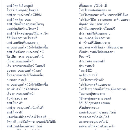
smf โพสต์เรียกลูกค้า
เพิ่มยอดขายให้เข้าเป้า
โพสต์เรียกลูกค้าโพสฟรี
โปรโมทผลักดันยอดขาย
smf ขายของออนไลน์ให้ปัง
โปรโมทแผนการเพิ่มยอดขายให้ได้ผล
smf โพสต์ขายของ
โปรโมทวิธีการวางแผนการเพิ่มยอดขา
smf เขียนโพสขายของโดนๆ
มีลูกค้าเพิ่ม - YouTube
แคปชั่นเปิดร้าน โพสฟรี
ผลักดันยอดขายโปรโมทฟรี
smf วิธีโพสขายของให้น่าสนใจ
ประกาศฟรีเพิ่มยอดขาย
วิธีเพิ่มยอดขาย โพสฟรี
ลงประกาศเพิ่มยอดขาย
smf เทคนิคเพิ่มยอดขาย
ฝากร้านฟรีเพิ่มยอดขาย
ขายของออนไลน์ยังไงให้มีคนซื้อ
ลงประกาศฟรีใหม่ ๆ เพิ่มยอดขาย
smf เริ่มต้นขายของออนไลน์
เว็บประกาศฟรีเพิ่มยอดขาย
ไอ เดีย การขายของออนไลน์
Post ฟรี
เว็บขายของออนไลน์
ประกาศขายของฟรี
เริ่ม ขายของออนไลน์ โพสฟรี
ประกาศฟรี
อยากขายของออนไลน์ smf
โพส SEO
โพสขายของยังไงให้มีคนซื้อ
ลงโฆษณาฟรี
อยากขายของดี
โปรโมทเพจร้านค้า
ขายของออนไลน์ยังไงให้มีคนซื้อ
โปรโมทกระตุ้นยอดขาย
ขายสินค้าไม่สต๊อกสินค้า
โปรโมทฟรีออนไลน์กระตุ้นยอดขาย
เริ่มขายของออนไลน์
โพสกระตุ้นยอดขาย
รับทำ seo ด่วน
วิธีกระตุ้นยอดขาย เซลล์
smf โพสฟรี
วิธีแก้ปัญหายอดขายตก
smf ขายของออนไลน์อะไรดี
เริ่มต้นขายของ
smf โพสฟรี
แหล่งรับของมาขายออนไลน์
แคปชั่นแม่ค้าออนไลน์ โพสฟรี
ขายของออนไลน์อะไรดี
โพสฟรีแคปชั่นโพสขายของยังไงให้ปัง
อยากขายของออนไลน์
smf แคปชั่นแม่ค้าออนไลน์
ยอดขายไม่ดีควรทำอย่างไร