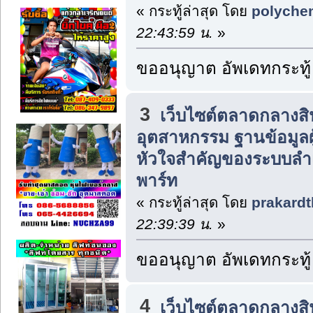
« กระทู้ล่าสุด โดย
polyche
22:43:59 น.
»
ขออนุญาต อัพเดทกระทู้
3
เว็บไซต์ตลาดกลางส
อุตสาหกรรม ฐานข้อมูลผู
หัวใจสำคัญของระบบลำเ
พาร์ท
« กระทู้ล่าสุด โดย
prakardt
22:39:39 น.
»
ขออนุญาต อัพเดทกระทู้
4
เว็บไซต์ตลาดกลางส