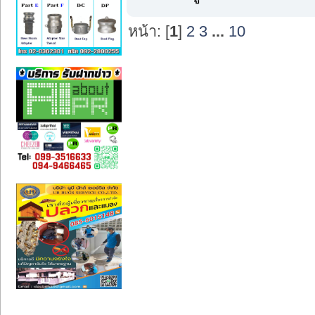
หน้า: [
1
]
2
3
...
10