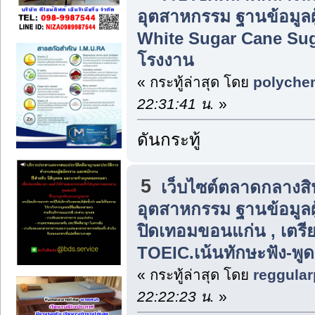
อุตสาหกรรม ฐานข้อมูลผู
White Sugar Cane Su
โรงงาน
« กระทู้ล่าสุด โดย
polyche
22:31:41 น.
»
ดันกระทู้
5
เว็บไซต์ตลาดกลางส
อุตสาหกรรม ฐานข้อมูลผู
ปิดเทอมขอนแก่น , เตร
TOEIC.เน้นทักษะฟัง-พูด
« กระทู้ล่าสุด โดย
reggular
22:22:23 น.
»